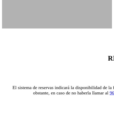
R
El sistema de reservas indicará la disponibilidad de la
obstante, en caso de no haberla llamar al
96